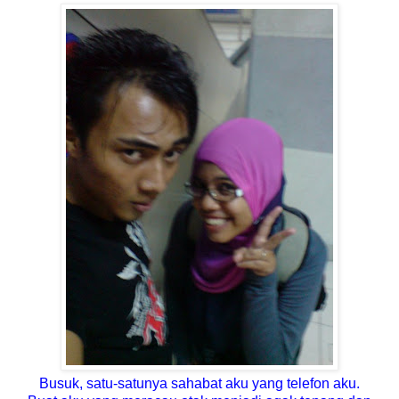
Busuk, satu-satunya sahabat aku yang telefon aku.