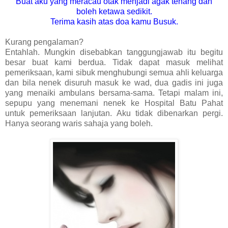
Buat aku yang meracau otak menjadi agak tenang dan
boleh ketawa sedikit.
Terima kasih atas doa kamu Busuk.
Kurang pengalaman?
Entahlah. Mungkin disebabkan tanggungjawab itu begitu
besar buat kami berdua. Tidak dapat masuk melihat
pemeriksaan, kami sibuk menghubungi semua ahli keluarga
dan bila nenek disuruh masuk ke wad, dua gadis ini juga
yang menaiki ambulans bersama-sama. Tetapi malam ini,
sepupu yang menemani nenek ke Hospital Batu Pahat
untuk pemeriksaan lanjutan. Aku tidak dibenarkan pergi.
Hanya seorang waris sahaja yang boleh.