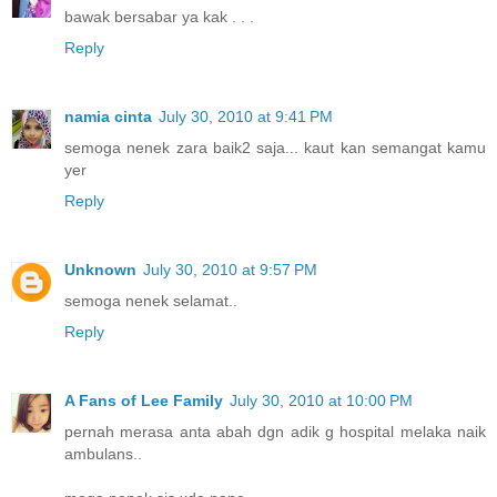
bawak bersabar ya kak . . .
Reply
namia cinta
July 30, 2010 at 9:41 PM
semoga nenek zara baik2 saja... kaut kan semangat kamu
yer
Reply
Unknown
July 30, 2010 at 9:57 PM
semoga nenek selamat..
Reply
A Fans of Lee Family
July 30, 2010 at 10:00 PM
pernah merasa anta abah dgn adik g hospital melaka naik
ambulans..