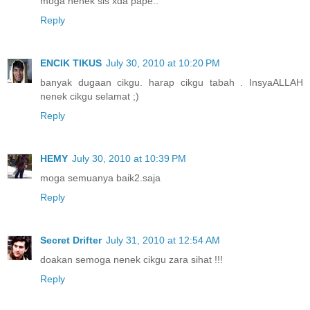
moga nenek sis xda pape..
Reply
ENCIK TIKUS
July 30, 2010 at 10:20 PM
banyak dugaan cikgu. harap cikgu tabah . InsyaALLAH
nenek cikgu selamat ;)
Reply
HEMY
July 30, 2010 at 10:39 PM
moga semuanya baik2.saja
Reply
Secret Drifter
July 31, 2010 at 12:54 AM
doakan semoga nenek cikgu zara sihat !!!
Reply