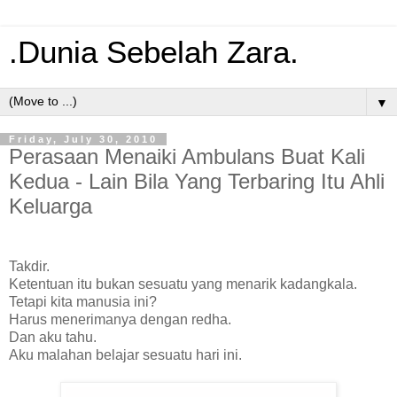
.Dunia Sebelah Zara.
▼
Friday, July 30, 2010
Perasaan Menaiki Ambulans Buat Kali
Kedua - Lain Bila Yang Terbaring Itu Ahli
Keluarga
Takdir.
Ketentuan itu bukan sesuatu yang menarik kadangkala.
Tetapi kita manusia ini?
Harus menerimanya dengan redha.
Dan aku tahu.
Aku malahan belajar sesuatu hari ini.