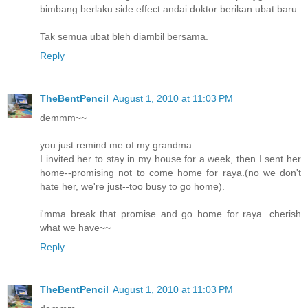
bimbang berlaku side effect andai doktor berikan ubat baru.
Tak semua ubat bleh diambil bersama.
Reply
TheBentPencil
August 1, 2010 at 11:03 PM
demmm~~
you just remind me of my grandma.
I invited her to stay in my house for a week, then I sent her
home--promising not to come home for raya.(no we don't
hate her, we're just--too busy to go home).
i'mma break that promise and go home for raya. cherish
what we have~~
Reply
TheBentPencil
August 1, 2010 at 11:03 PM