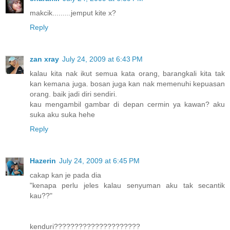
makcik.........jemput kite x?
Reply
zan xray
July 24, 2009 at 6:43 PM
kalau kita nak ikut semua kata orang, barangkali kita tak
kan kemana juga. bosan juga kan nak memenuhi kepuasan
orang. baik jadi diri sendiri.
kau mengambil gambar di depan cermin ya kawan? aku
suka aku suka hehe
Reply
Hazerin
July 24, 2009 at 6:45 PM
cakap kan je pada dia
"kenapa perlu jeles kalau senyuman aku tak secantik
kau??"
kenduri?????????????????????