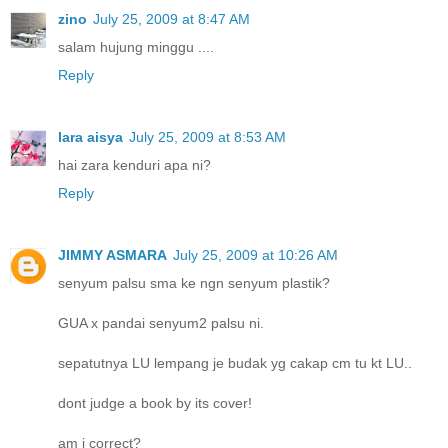
zino
July 25, 2009 at 8:47 AM
salam hujung minggu ....
Reply
lara aisya
July 25, 2009 at 8:53 AM
hai zara kenduri apa ni?
Reply
JIMMY ASMARA
July 25, 2009 at 10:26 AM
senyum palsu sma ke ngn senyum plastik?
GUA x pandai senyum2 palsu ni.
sepatutnya LU lempang je budak yg cakap cm tu kt LU..
dont judge a book by its cover!
am i correct?