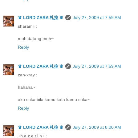
♛ LORD ZARA 札拉 ♛
July 27, 2009 at 7:59 AM
sharamli :
moh datang moh~
Reply
♛ LORD ZARA 札拉 ♛
July 27, 2009 at 7:59 AM
zan-xray :
hahaha~
aku suka bila kamu kata kamu suka~
Reply
♛ LORD ZARA 札拉 ♛
July 27, 2009 at 8:00 AM
+h.a.z.e.r.i.n+ :