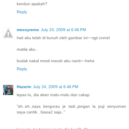
kenduri apakah?
Reply
messyremo
July 24, 2009 at 6:46 PM
hati aku telah di bunuh oleh gambar ini~~sgt comel
matila aku..
budak nakal mesti marah aku nanti~~hehe
Reply
Hazerin
July 24, 2009 at 6:46 PM
lepas tu, dia akan malu-malu dan cakap
"eh..eh..saya bergurau je tadi..jangan la puji senyuman
saya cantik.. biasa2 saja.."