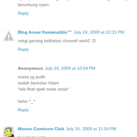
beruntung nyerr.
Reply
Blog Anuar Kamaruddin™
July 24, 2009 at 10:31 PM
cekgi garang kelihatan chumel! wink2 ;D
Reply
Anonymous
July 24, 2009 at 10:54 PM
mana yg putih
sudah bertukar hitam
*sila lihat spek mata anda*
hehe ^_^
Reply
Meooo Comicore Club
July 24, 2009 at 11:04 PM