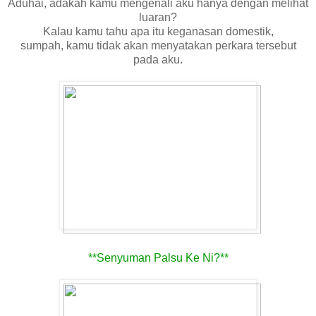
Aduhai, adakah kamu mengenali aku hanya dengan melihat
luaran?
Kalau kamu tahu apa itu keganasan domestik,
sumpah, kamu tidak akan menyatakan perkara tersebut
pada aku.
**Senyuman Palsu Ke Ni?**