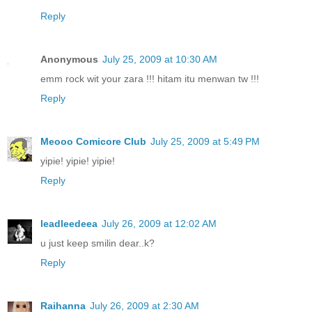
Reply
Anonymous
July 25, 2009 at 10:30 AM
emm rock wit your zara !!! hitam itu menwan tw !!!
Reply
Meooo Comicore Club
July 25, 2009 at 5:49 PM
yipie! yipie! yipie!
Reply
leadleedeea
July 26, 2009 at 12:02 AM
u just keep smilin dear..k?
Reply
Raihanna
July 26, 2009 at 2:30 AM