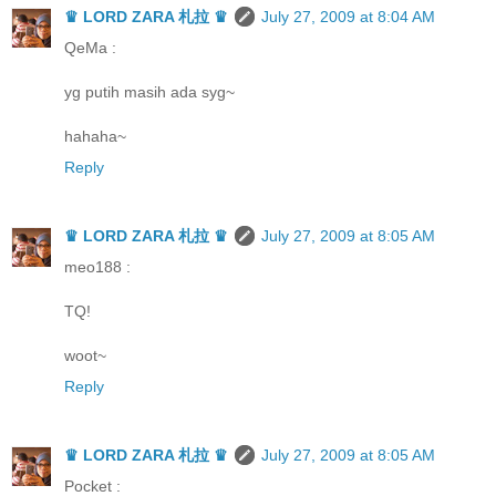
♛ LORD ZARA 札拉 ♛
July 27, 2009 at 8:04 AM
QeMa :
yg putih masih ada syg~
hahaha~
Reply
♛ LORD ZARA 札拉 ♛
July 27, 2009 at 8:05 AM
meo188 :
TQ!
woot~
Reply
♛ LORD ZARA 札拉 ♛
July 27, 2009 at 8:05 AM
Pocket :