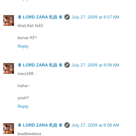
♛ LORD ZARA 札拉 ♛
July 27, 2009 at 8:07 AM
khaLifah feDi:
benar KF!
Reply
♛ LORD ZARA 札拉 ♛
July 27, 2009 at 8:08 AM
meo188 :
haha~
yosh!!
Reply
♛ LORD ZARA 札拉 ♛
July 27, 2009 at 8:08 AM
leadleedeea :