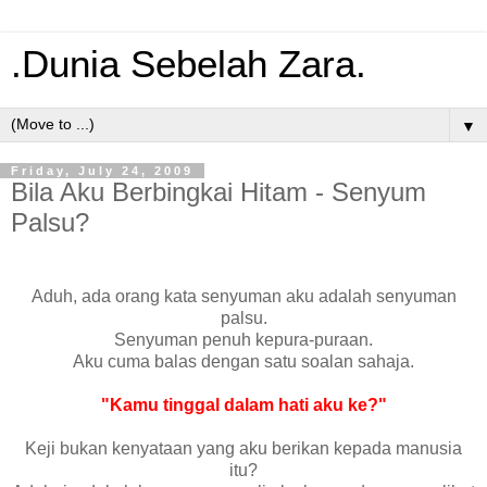
.Dunia Sebelah Zara.
▼
Friday, July 24, 2009
Bila Aku Berbingkai Hitam - Senyum
Palsu?
Aduh, ada orang kata senyuman aku adalah senyuman
palsu.
Senyuman penuh kepura-puraan.
Aku cuma balas dengan satu soalan sahaja.
"Kamu tinggal dalam hati aku ke?"
Keji bukan kenyataan yang aku berikan kepada manusia
itu?