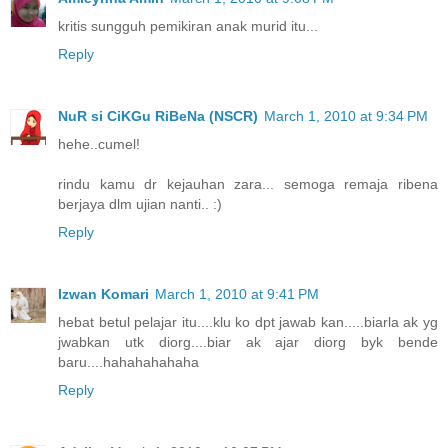
kritis sungguh pemikiran anak murid itu...
Reply
NuR si CiKGu RiBeNa (NSCR)
March 1, 2010 at 9:34 PM
hehe..cumel!
rindu kamu dr kejauhan zara... semoga remaja ribena
berjaya dlm ujian nanti.. :)
Reply
Izwan Komari
March 1, 2010 at 9:41 PM
hebat betul pelajar itu....klu ko dpt jawab kan.....biarla ak yg
jwabkan utk diorg....biar ak ajar diorg byk bende
baru....hahahahahaha
Reply