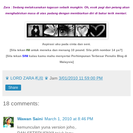
Zara : Sedang melaksanakan tugasan sebaik mungkin. Oh, esok pagi dan petang akan
menghabiskan masa di atas padang dengan membiarkan diri di bakar terik mentari.
Aspirasi aku pada cinta dan seni.
[Sila tekan
INI
untuk meneka dan menang 10 pound. Sila pilih nombor 14 ya?]
[Sila tekan
SINI
kalau kamu mahu menyertai Perhimpunan Terbesar Penulis Blog di
Malaysia]
♛ LORD ZARA 札拉 ♛
Jam
3/01/2010 11:59:00 PM
Share
18 comments:
Wawan Saini
March 1, 2010 at 8:46 PM
kemunculan yuna version joho,.