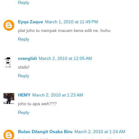
Reply
Eyqa Zaque
March 1, 2010 at 11:49 PM
plat joho tu nampak macam kena edit ne..huhu
Reply
oranglidi
March 2, 2010 at 12:05 AM
stailo!
Reply
HEMY
March 2, 2010 at 1:23 AM
joho tu apa weh???
Reply
Bulan Dilangit Osaka Biru
March 2, 2010 at 1:24 AM