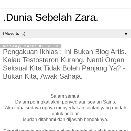
.Dunia Sebelah Zara.
▼
Monday, March 01, 2010
Pengakuan Ikhlas : Ini Bukan Blog Artis.
Kalau Testosteron Kurang, Nanti Organ
Seksual Kita Tidak Boleh Panjang Ya? -
Bukan Kita, Awak Sahaja.
Salam semua.
Dalam peringkat akhir penyediaan soalan Sains.
Aku cuba sedaya upaya menyediakan soalan yang mudah
untuk pelajar.
Mudah difahami dan dijawab hendaknya.