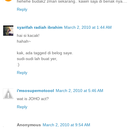
hehehe budak2 zman sekarang.. kawin saja di benak nya....
Reply
syarifah radiah ibrahim
March 2, 2010 at 1:44 AM
hai si kacak!
hahah~
kak, ada tagged di belog saye.
sudi-sudi lah buat yer,
:)
Reply
i'msosupernotcool
March 2, 2010 at 5:46 AM
wat is JOHO act?
Reply
Anonymous
March 2, 2010 at 9:54 AM