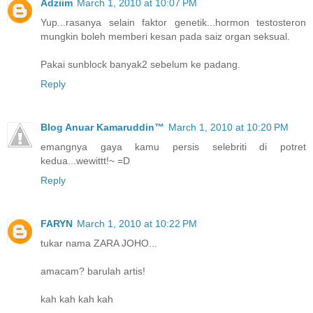
Adziim
March 1, 2010 at 10:07 PM
Yup...rasanya selain faktor genetik...hormon testosteron
mungkin boleh memberi kesan pada saiz organ seksual.
Pakai sunblock banyak2 sebelum ke padang.
Reply
Blog Anuar Kamaruddin™
March 1, 2010 at 10:20 PM
emangnya gaya kamu persis selebriti di potret
kedua...wewittt!~ =D
Reply
FARYN
March 1, 2010 at 10:22 PM
tukar nama ZARA JOHO...
amacam? barulah artis!
kah kah kah kah