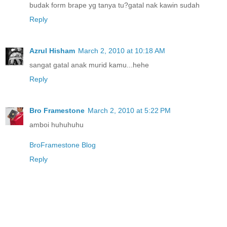
budak form brape yg tanya tu?gatal nak kawin sudah
Reply
Azrul Hisham
March 2, 2010 at 10:18 AM
sangat gatal anak murid kamu...hehe
Reply
Bro Framestone
March 2, 2010 at 5:22 PM
amboi huhuhuhu
BroFramestone Blog
Reply