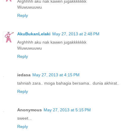
Arghhhh aku nak kawen jugakkkkkkk
Wuwuwuuwu
Reply
AkuBukanLelaki
May 27, 2013 at 2:48 PM
Arghhhh aku nak kawen jugakkkkkkk
Wuwuwuuwu
Reply
iedasa
May 27, 2013 at 4:15 PM
tahniah zara.. moga bahagia bersama.. dunia akhirat..
Reply
Anonymous
May 27, 2013 at 5:15 PM
sweet...
Reply