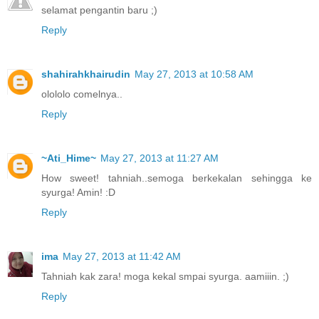
selamat pengantin baru ;)
Reply
shahirahkhairudin
May 27, 2013 at 10:58 AM
olololo comelnya..
Reply
~Ati_Hime~
May 27, 2013 at 11:27 AM
How sweet! tahniah..semoga berkekalan sehingga ke
syurga! Amin! :D
Reply
ima
May 27, 2013 at 11:42 AM
Tahniah kak zara! moga kekal smpai syurga. aamiiin. ;)
Reply