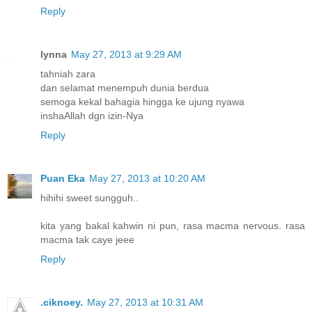
Reply
lynna
May 27, 2013 at 9:29 AM
tahniah zara
dan selamat menempuh dunia berdua
semoga kekal bahagia hingga ke ujung nyawa
inshaAllah dgn izin-Nya
Reply
Puan Eka
May 27, 2013 at 10:20 AM
hihihi sweet sungguh..
kita yang bakal kahwin ni pun, rasa macma nervous. rasa
macma tak caye jeee
Reply
.ciknoey.
May 27, 2013 at 10:31 AM