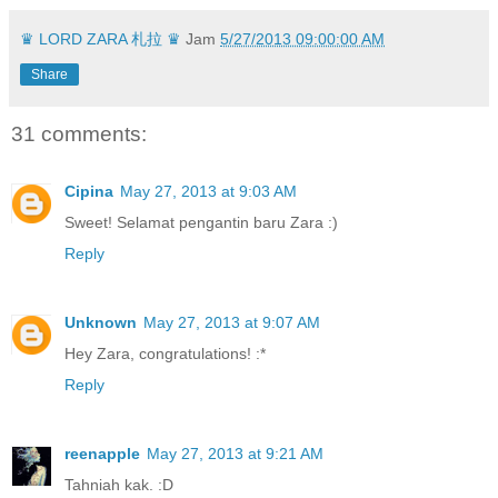
♛ LORD ZARA 札拉 ♛
Jam
5/27/2013 09:00:00 AM
Share
31 comments:
Cipina
May 27, 2013 at 9:03 AM
Sweet! Selamat pengantin baru Zara :)
Reply
Unknown
May 27, 2013 at 9:07 AM
Hey Zara, congratulations! :*
Reply
reenapple
May 27, 2013 at 9:21 AM
Tahniah kak. :D