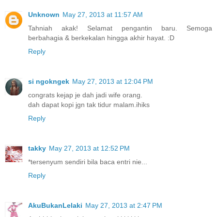
Unknown
May 27, 2013 at 11:57 AM
Tahniah akak! Selamat pengantin baru. Semoga
berbahagia & berkekalan hingga akhir hayat. :D
Reply
si ngokngek
May 27, 2013 at 12:04 PM
congrats kejap je dah jadi wife orang.
dah dapat kopi jgn tak tidur malam.ihiks
Reply
takky
May 27, 2013 at 12:52 PM
*tersenyum sendiri bila baca entri nie...
Reply
AkuBukanLelaki
May 27, 2013 at 2:47 PM