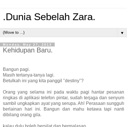
.Dunia Sebelah Zara.
▼
Monday, May 27, 2013
Kehidupan Baru.
Bangun pagi.
Masih tertanya-tanya lagi.
Betulkah ini yang kita panggil "destiny"?
Orang yang selama ini pada waktu pagi hantar pesanan
ringkas di aplikasi telefon pintar, sudah terjaga dan senyum
sambil ungkapkan ayat yang serupa. Ah! Perasaan sungguh
berlainan hari ini. Bangun dan mahu ketawa tapi nanti
dibilang orang gila.
kalau dulu boleh bersilat dan bermalasan.