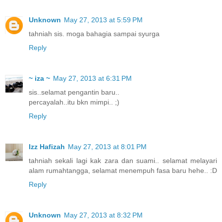
Unknown
May 27, 2013 at 5:59 PM
tahniah sis. moga bahagia sampai syurga
Reply
~ iza ~
May 27, 2013 at 6:31 PM
sis..selamat pengantin baru..
percayalah..itu bkn mimpi.. ;)
Reply
Izz Hafizah
May 27, 2013 at 8:01 PM
tahniah sekali lagi kak zara dan suami.. selamat melayari
alam rumahtangga, selamat menempuh fasa baru hehe.. :D
Reply
Unknown
May 27, 2013 at 8:32 PM