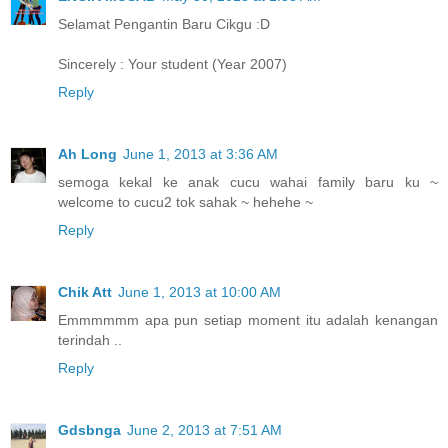
Selamat Pengantin Baru Cikgu :D
Sincerely : Your student (Year 2007)
Reply
Ah Long
June 1, 2013 at 3:36 AM
semoga kekal ke anak cucu wahai family baru ku ~
welcome to cucu2 tok sahak ~ hehehe ~
Reply
Chik Att
June 1, 2013 at 10:00 AM
Emmmmmm apa pun setiap moment itu adalah kenangan
terindah ..
Reply
Gdsbnga
June 2, 2013 at 7:51 AM