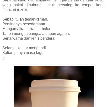
Sahabat yang kita lemparkan jelingan penuh dendam itulah
yang bakal dihubungi untuk bersaing ke tempat kerja
mencari rezeki.
Sebab itulah teman-teman.
Pentingnya besederhana.
Mengamalkan sikap terbuka.
Tanpa mengira bangsa ataupun agama.
Serta warna dan jenis bendera.
Selamat keluar mengundi.
Kalian punya masa lagi.
:)