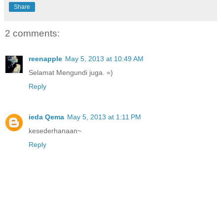
Share
2 comments:
reenapple
May 5, 2013 at 10:49 AM
Selamat Mengundi juga. =)
Reply
ieda Qema
May 5, 2013 at 1:11 PM
kesederhanaan~
Reply