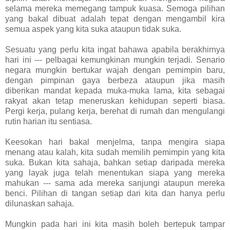
selama mereka memegang tampuk kuasa. Semoga pilihan
yang bakal dibuat adalah tepat dengan mengambil kira
semua aspek yang kita suka ataupun tidak suka.
Sesuatu yang perlu kita ingat bahawa apabila berakhirnya
hari ini --- pelbagai kemungkinan mungkin terjadi. Senario
negara mungkin bertukar wajah dengan pemimpin baru,
dengan pimpinan gaya berbeza ataupun jika masih
diberikan mandat kepada muka-muka lama, kita sebagai
rakyat akan tetap meneruskan kehidupan seperti biasa.
Pergi kerja, pulang kerja, berehat di rumah dan mengulangi
rutin harian itu sentiasa.
Keesokan hari bakal menjelma, tanpa mengira siapa
menang atau kalah, kita sudah memilih pemimpin yang kita
suka. Bukan kita sahaja, bahkan setiap daripada mereka
yang layak juga telah menentukan siapa yang mereka
mahukan --- sama ada mereka sanjungi ataupun mereka
benci. Pilihan di tangan setiap dari kita dan hanya perlu
dilunaskan sahaja.
Mungkin pada hari ini kita masih boleh bertepuk tampar