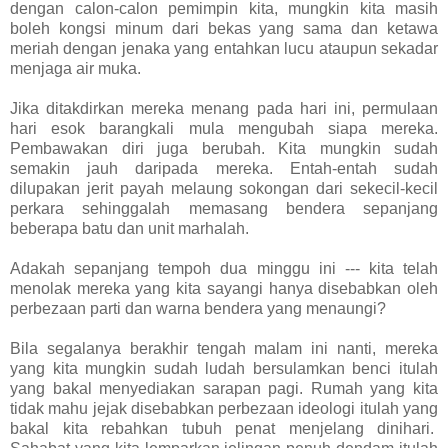
dengan calon-calon pemimpin kita, mungkin kita masih
boleh kongsi minum dari bekas yang sama dan ketawa
meriah dengan jenaka yang entahkan lucu ataupun sekadar
menjaga air muka.
Jika ditakdirkan mereka menang pada hari ini, permulaan
hari esok barangkali mula mengubah siapa mereka.
Pembawakan diri juga berubah. Kita mungkin sudah
semakin jauh daripada mereka. Entah-entah sudah
dilupakan jerit payah melaung sokongan dari sekecil-kecil
perkara sehinggalah memasang bendera sepanjang
beberapa batu dan unit marhalah.
Adakah sepanjang tempoh dua minggu ini --- kita telah
menolak mereka yang kita sayangi hanya disebabkan oleh
perbezaan parti dan warna bendera yang menaungi?
Bila segalanya berakhir tengah malam ini nanti, mereka
yang kita mungkin sudah ludah bersulamkan benci itulah
yang bakal menyediakan sarapan pagi. Rumah yang kita
tidak mahu jejak disebabkan perbezaan ideologi itulah yang
bakal kita rebahkan tubuh penat menjelang dinihari.