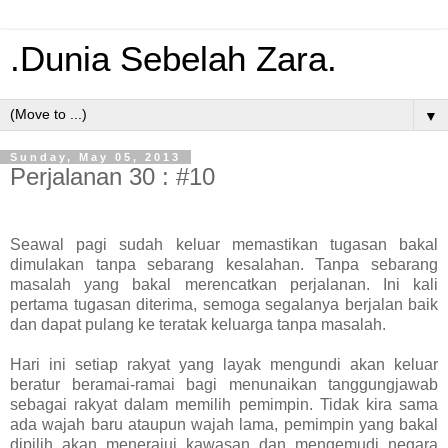
.Dunia Sebelah Zara.
▼
Sunday, May 05, 2013
Perjalanan 30 : #10
Seawal pagi sudah keluar memastikan tugasan bakal
dimulakan tanpa sebarang kesalahan. Tanpa sebarang
masalah yang bakal merencatkan perjalanan. Ini kali
pertama tugasan diterima, semoga segalanya berjalan baik
dan dapat pulang ke teratak keluarga tanpa masalah.
Hari ini setiap rakyat yang layak mengundi akan keluar
beratur beramai-ramai bagi menunaikan tanggungjawab
sebagai rakyat dalam memilih pemimpin. Tidak kira sama
ada wajah baru ataupun wajah lama, pemimpin yang bakal
dipilih akan menerajui kawasan dan mengemudi negara