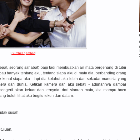
[
Sumber gambar
]
pat, seorang sahabat) pagi tadi membuatkan air mata bergenang di tubir
u banyak tentang aku, tentang siapa aku di mata dia, berbanding orang
k kenal siapa aku - tapi dia ketahui aku lebih dari sekadar manusia yang
era dan dunia. Ketikan kamera dan aku sebati - adunannya gambar
ngerti akan keluar dan ternyata, dari sinaran mata, kita mampu baca
rang boleh lihat aku begitu tekun dan dalam.
idak susah.
tujuan.