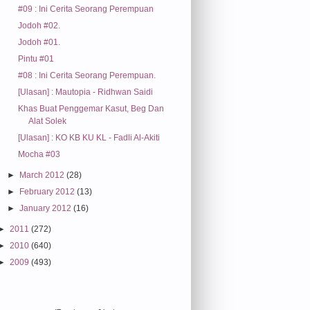
#09 : Ini Cerita Seorang Perempuan
Jodoh #02.
Jodoh #01.
Pintu #01
#08 : Ini Cerita Seorang Perempuan.
[Ulasan] : Mautopia - Ridhwan Saidi
Khas Buat Penggemar Kasut, Beg Dan
Alat Solek
[Ulasan] : KO KB KU KL - Fadli Al-Akiti
Mocha #03
►
March 2012
(28)
►
February 2012
(13)
►
January 2012
(16)
►
2011
(272)
►
2010
(640)
►
2009
(493)