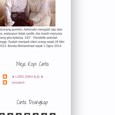
Seorang gumiho. Adrenalin mengalir laju dan
ya, walaupun tidak cantik, dia masih manusia
yang gila bekerja. 24/7 - Pendidik sekolah
tinggi. Sudah menjadi isteri orang sejak 26 Mei
2013. Bonda Muhammad sejak 1 Ogos 2014.
Meja Kopi Cinta
♛ LORD ZARA 札拉 ♛
lomotech
Cinta Disingkap