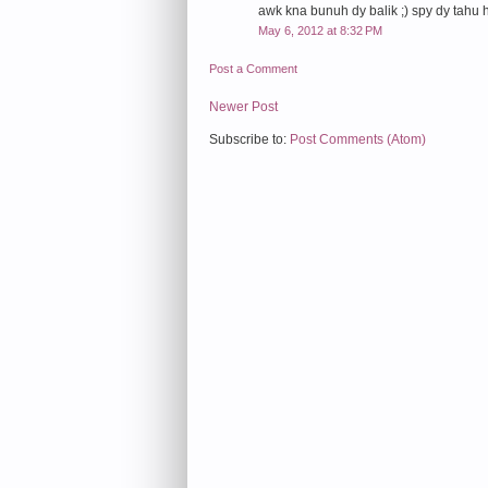
awk kna bunuh dy balik ;) spy dy tahu
May 6, 2012 at 8:32 PM
Post a Comment
Newer Post
Subscribe to:
Post Comments (Atom)