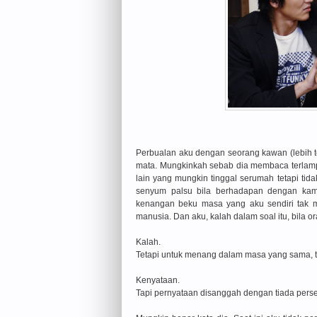
Perbualan aku dengan seorang kawan (lebih te
mata. Mungkinkah sebab dia membaca terlampa
lain yang mungkin tinggal serumah tetapi tida
senyum palsu bila berhadapan dengan kam
kenangan beku masa yang aku sendiri tak me
manusia. Dan aku, kalah dalam soal itu, bila o
Kalah.
Tetapi untuk menang dalam masa yang sama, t
Kenyataan.
Tapi pernyataan disanggah dengan tiada perse