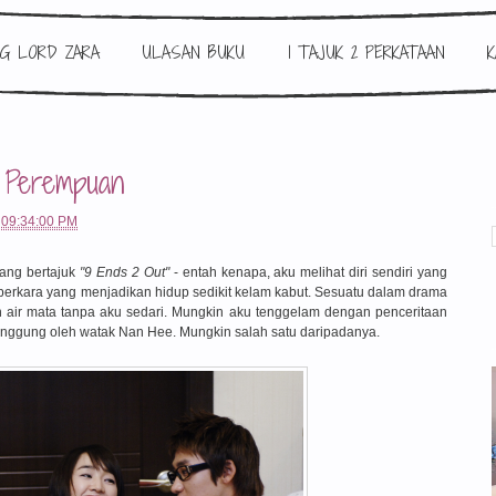
G LORD ZARA
ULASAN BUKU
1 TAJUK 2 PERKATAAN
K
g Perempuan
 09:34:00 PM
ang bertajuk
"9 Ends 2 Out"
- entah kenapa, aku melihat diri sendiri yang
erkara yang menjadikan hidup sedikit kelam kabut. Sesuatu dalam drama
 air mata tanpa aku sedari. Mungkin aku tenggelam dengan penceritaan
tanggung oleh watak Nan Hee. Mungkin salah satu daripadanya.